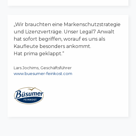
„Wir brauchten eine Markenschutzstrategie
und Lizenzverträge. Unser Legal7 Anwalt
hat sofort begriffen, worauf es uns als
Kaufleute besonders ankommt.
Hat prima geklappt.“
Lars Jochims, Geschäftsführer
www.buesumer-feinkost.com