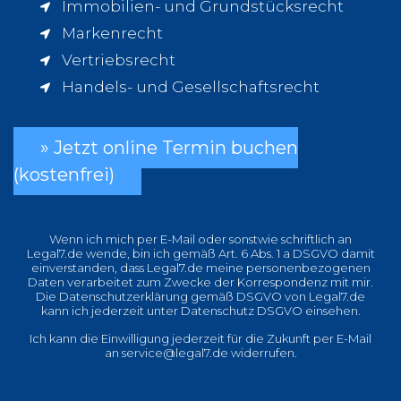
Immobilien- und Grundstücksrecht
Markenrecht
Vertriebsrecht
Handels- und Gesellschaftsrecht
» Jetzt online Termin buchen
(kostenfrei)
Wenn ich mich per E-Mail oder sonstwie schriftlich an
Legal7.de wende, bin ich gemäß Art. 6 Abs. 1 a DSGVO damit
einverstanden, dass Legal7.de meine personenbezogenen
Daten verarbeitet zum Zwecke der Korrespondenz mit mir.
Die Datenschutzerklärung gemäß DSGVO von Legal7.de
kann ich jederzeit unter
Datenschutz DSGVO
einsehen.
Ich kann die Einwilligung jederzeit für die Zukunft per E-Mail
an
service@legal7.de
widerrufen.